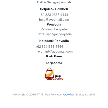
Daftar Sebagai pembeli
Helpdesk Pembeli
+62 823 2333 4444
help@ayoomall.com
Penyedia
Panduan Penyedia
Daftar sebagai penyedia
Helpdesk Penyedia
+62 821 1333 4444
merchant@ayoomall.com
Ikuti Kami
Kerjasama
Copyright ©
2026
PT Air Mas Perkasa |
AyooMall
• Mallnya UMKM