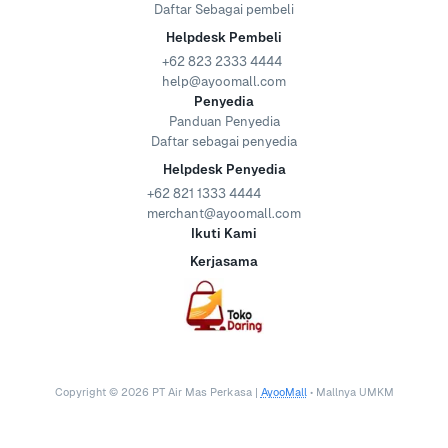
Daftar Sebagai pembeli
Helpdesk Pembeli
+62 823 2333 4444
help@ayoomall.com
Penyedia
Panduan Penyedia
Daftar sebagai penyedia
Helpdesk Penyedia
+62 821 1333 4444
merchant@ayoomall.com
Ikuti Kami
Kerjasama
Copyright ©
2026
PT Air Mas Perkasa |
AyooMall
• Mallnya UMKM