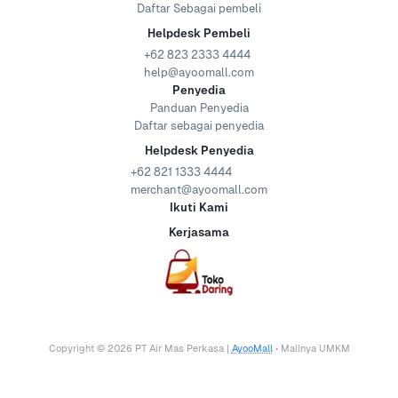
Daftar Sebagai pembeli
Helpdesk Pembeli
+62 823 2333 4444
help@ayoomall.com
Penyedia
Panduan Penyedia
Daftar sebagai penyedia
Helpdesk Penyedia
+62 821 1333 4444
merchant@ayoomall.com
Ikuti Kami
Kerjasama
Copyright ©
2026
PT Air Mas Perkasa |
AyooMall
• Mallnya UMKM