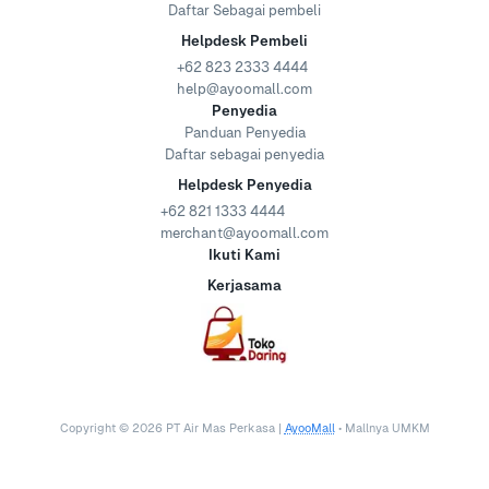
Daftar Sebagai pembeli
Helpdesk Pembeli
+62 823 2333 4444
help@ayoomall.com
Penyedia
Panduan Penyedia
Daftar sebagai penyedia
Helpdesk Penyedia
+62 821 1333 4444
merchant@ayoomall.com
Ikuti Kami
Kerjasama
Copyright ©
2026
PT Air Mas Perkasa |
AyooMall
• Mallnya UMKM