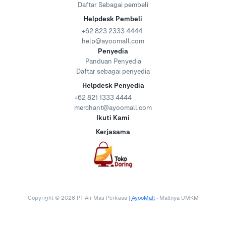
Daftar Sebagai pembeli
Helpdesk Pembeli
+62 823 2333 4444
help@ayoomall.com
Penyedia
Panduan Penyedia
Daftar sebagai penyedia
Helpdesk Penyedia
+62 821 1333 4444
merchant@ayoomall.com
Ikuti Kami
Kerjasama
Copyright ©
2026
PT Air Mas Perkasa |
AyooMall
• Mallnya UMKM