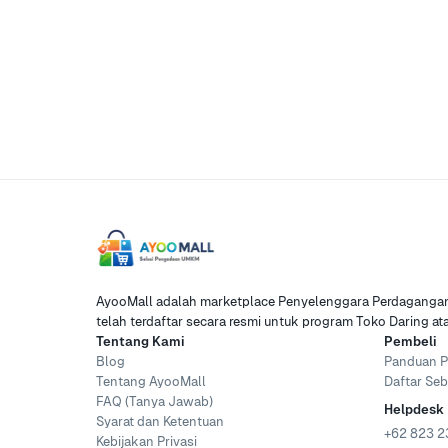
AyooMall adalah marketplace Penyelenggara Perdagangan 
telah terdaftar secara resmi untuk program Toko Daring a
Tentang Kami
Pembeli
Blog
Panduan P
Tentang AyooMall
Daftar Seb
FAQ (Tanya Jawab)
Helpdesk
Syarat dan Ketentuan
+62 823 2
Kebijakan Privasi