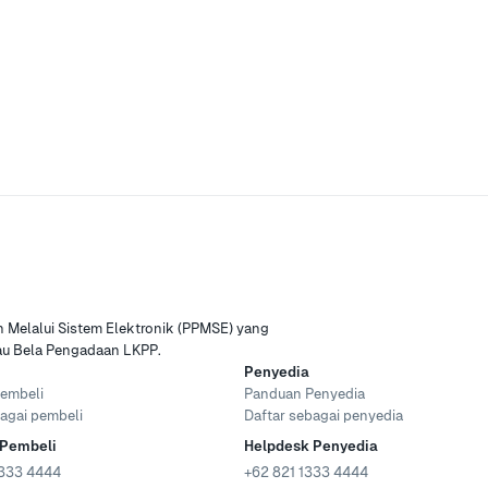
Melalui Sistem Elektronik (PPMSE) yang
tau Bela Pengadaan LKPP.
Penyedia
embeli
Panduan Penyedia
agai pembeli
Daftar sebagai penyedia
 Pembeli
Helpdesk Penyedia
333 4444
+62 821 1333 4444