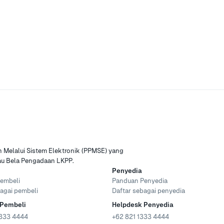
Melalui Sistem Elektronik (PPMSE) yang
tau Bela Pengadaan LKPP.
Penyedia
embeli
Panduan Penyedia
agai pembeli
Daftar sebagai penyedia
 Pembeli
Helpdesk Penyedia
333 4444
+62 821 1333 4444