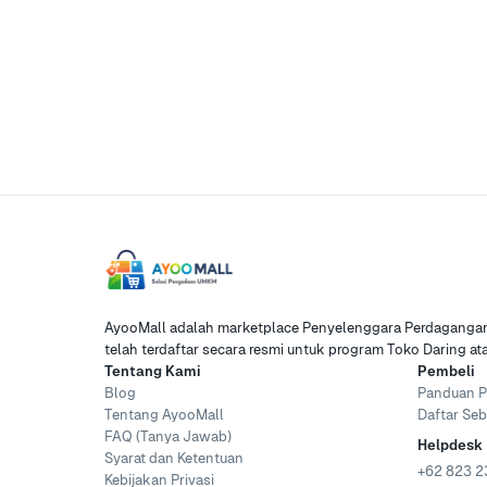
AyooMall adalah marketplace Penyelenggara Perdagangan 
telah terdaftar secara resmi untuk program Toko Daring a
Tentang Kami
Pembeli
Blog
Panduan P
Tentang AyooMall
Daftar Seb
FAQ (Tanya Jawab)
Helpdesk
Syarat dan Ketentuan
+62 823 2
Kebijakan Privasi