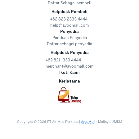
Daftar Sebagai pembeli
Helpdesk Pembeli
+62 823 2333 4444
help@ayoomall.com
Penyedia
Panduan Penyedia
Daftar sebagai penyedia
Helpdesk Penyedia
+62 821 1333 4444
merchant@ayoomall.com
Ikuti Kami
Kerjasama
Copyright ©
2026
PT Air Mas Perkasa |
AyooMall
• Mallnya UMKM