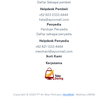
Daftar Sebagai pembeli
Helpdesk Pembeli
+62 823 2333 4444
help@ayoomall.com
Penyedia
Panduan Penyedia
Daftar sebagai penyedia
Helpdesk Penyedia
+62 821 1333 4444
merchant@ayoomall.com
Ikuti Kami
Kerjasama
Copyright ©
2026
PT Air Mas Perkasa |
AyooMall
• Mallnya UMKM