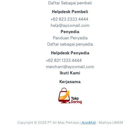
Daftar Sebagai pembeli
Helpdesk Pembeli
+62 823 2333 4444
help@ayoomall.com
Penyedia
Panduan Penyedia
Daftar sebagai penyedia
Helpdesk Penyedia
+62 821 1333 4444
merchant@ayoomall.com
Ikuti Kami
Kerjasama
Copyright ©
2026
PT Air Mas Perkasa |
AyooMall
• Mallnya UMKM