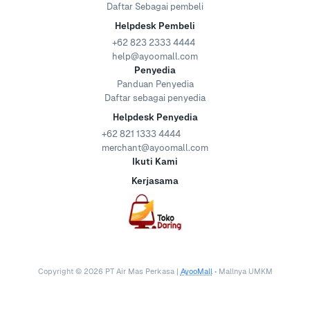
Daftar Sebagai pembeli
Helpdesk Pembeli
+62 823 2333 4444
help@ayoomall.com
Penyedia
Panduan Penyedia
Daftar sebagai penyedia
Helpdesk Penyedia
+62 821 1333 4444
merchant@ayoomall.com
Ikuti Kami
Kerjasama
Copyright ©
2026
PT Air Mas Perkasa |
AyooMall
• Mallnya UMKM