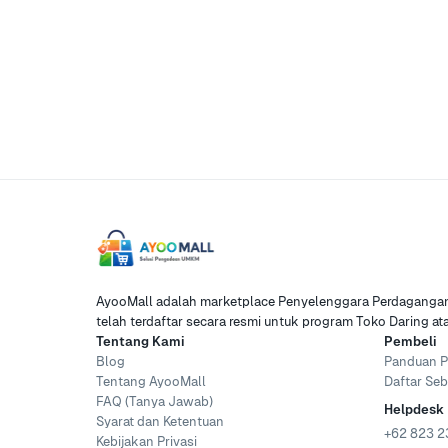
AyooMall adalah marketplace Penyelenggara Perdagangan 
telah terdaftar secara resmi untuk program Toko Daring a
Tentang Kami
Pembeli
Blog
Panduan P
Tentang AyooMall
Daftar Seb
FAQ (Tanya Jawab)
Helpdesk
Syarat dan Ketentuan
+62 823 2
Kebijakan Privasi