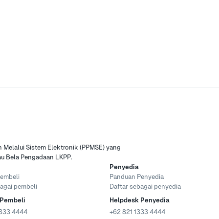
Melalui Sistem Elektronik (PPMSE) yang
tau Bela Pengadaan LKPP.
Penyedia
embeli
Panduan Penyedia
agai pembeli
Daftar sebagai penyedia
 Pembeli
Helpdesk Penyedia
333 4444
+62 821 1333 4444