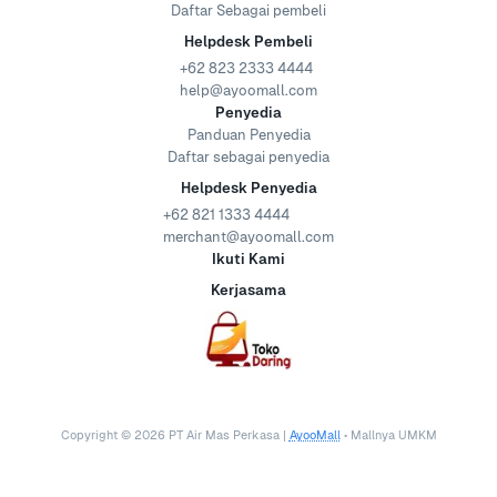
Daftar Sebagai pembeli
Helpdesk Pembeli
+62 823 2333 4444
help@ayoomall.com
Penyedia
Panduan Penyedia
Daftar sebagai penyedia
Helpdesk Penyedia
+62 821 1333 4444
merchant@ayoomall.com
Ikuti Kami
Kerjasama
Copyright ©
2026
PT Air Mas Perkasa |
AyooMall
• Mallnya UMKM