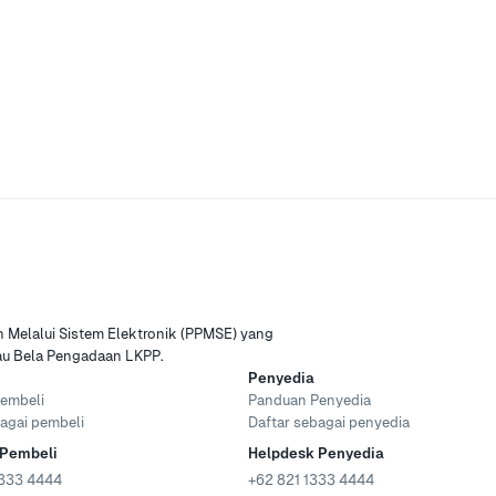
Melalui Sistem Elektronik (PPMSE) yang
tau Bela Pengadaan LKPP.
Penyedia
embeli
Panduan Penyedia
agai pembeli
Daftar sebagai penyedia
 Pembeli
Helpdesk Penyedia
333 4444
+62 821 1333 4444