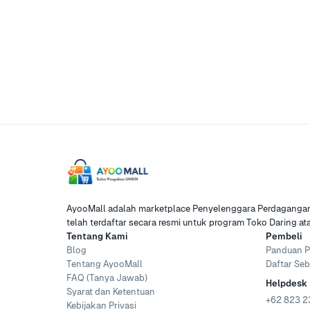
AyooMall adalah marketplace Penyelenggara Perdagangan 
telah terdaftar secara resmi untuk program Toko Daring a
Tentang Kami
Pembeli
Blog
Panduan P
Tentang AyooMall
Daftar Seb
FAQ (Tanya Jawab)
Helpdesk
Syarat dan Ketentuan
+62 823 2
Kebijakan Privasi