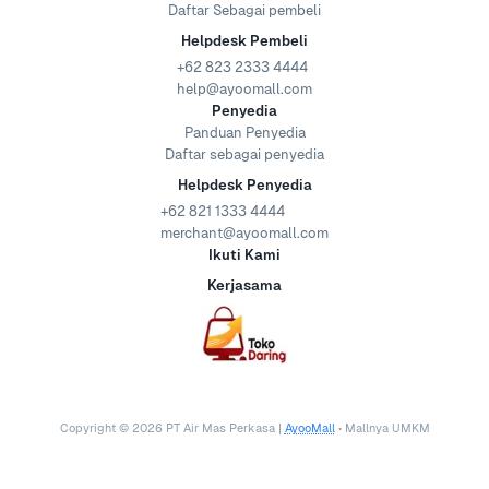
Daftar Sebagai pembeli
Helpdesk Pembeli
+62 823 2333 4444
help@ayoomall.com
Penyedia
Panduan Penyedia
Daftar sebagai penyedia
Helpdesk Penyedia
+62 821 1333 4444
merchant@ayoomall.com
Ikuti Kami
Kerjasama
Copyright ©
2026
PT Air Mas Perkasa |
AyooMall
• Mallnya UMKM