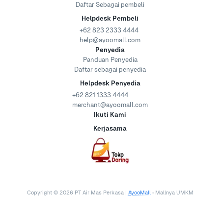
Daftar Sebagai pembeli
Helpdesk Pembeli
+62 823 2333 4444
help@ayoomall.com
Penyedia
Panduan Penyedia
Daftar sebagai penyedia
Helpdesk Penyedia
+62 821 1333 4444
merchant@ayoomall.com
Ikuti Kami
Kerjasama
Copyright ©
2026
PT Air Mas Perkasa |
AyooMall
• Mallnya UMKM