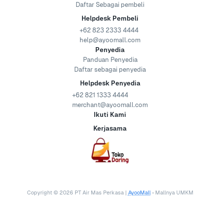
Daftar Sebagai pembeli
Helpdesk Pembeli
+62 823 2333 4444
help@ayoomall.com
Penyedia
Panduan Penyedia
Daftar sebagai penyedia
Helpdesk Penyedia
+62 821 1333 4444
merchant@ayoomall.com
Ikuti Kami
Kerjasama
Copyright ©
2026
PT Air Mas Perkasa |
AyooMall
• Mallnya UMKM