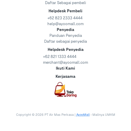
Daftar Sebagai pembeli
Helpdesk Pembeli
+62 823 2333 4444
help@ayoomall.com
Penyedia
Panduan Penyedia
Daftar sebagai penyedia
Helpdesk Penyedia
+62 821 1333 4444
merchant@ayoomall.com
Ikuti Kami
Kerjasama
Copyright ©
2026
PT Air Mas Perkasa |
AyooMall
• Mallnya UMKM