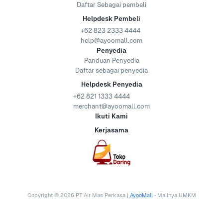
Daftar Sebagai pembeli
Helpdesk Pembeli
+62 823 2333 4444
help@ayoomall.com
Penyedia
Panduan Penyedia
Daftar sebagai penyedia
Helpdesk Penyedia
+62 821 1333 4444
merchant@ayoomall.com
Ikuti Kami
Kerjasama
Copyright ©
2026
PT Air Mas Perkasa |
AyooMall
• Mallnya UMKM