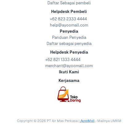
Daftar Sebagai pembeli
Helpdesk Pembeli
+62 823 2333 4444
help@ayoomall.com
Penyedia
Panduan Penyedia
Daftar sebagai penyedia
Helpdesk Penyedia
+62 821 1333 4444
merchant@ayoomall.com
Ikuti Kami
Kerjasama
Copyright ©
2026
PT Air Mas Perkasa |
AyooMall
• Mallnya UMKM