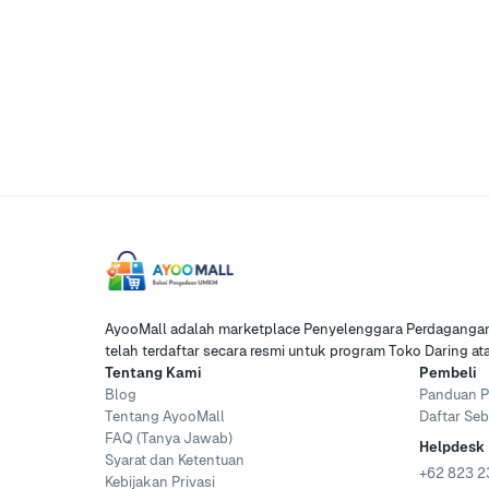
AyooMall adalah marketplace Penyelenggara Perdagangan 
telah terdaftar secara resmi untuk program Toko Daring a
Tentang Kami
Pembeli
Blog
Panduan P
Tentang AyooMall
Daftar Seb
FAQ (Tanya Jawab)
Helpdesk
Syarat dan Ketentuan
+62 823 2
Kebijakan Privasi