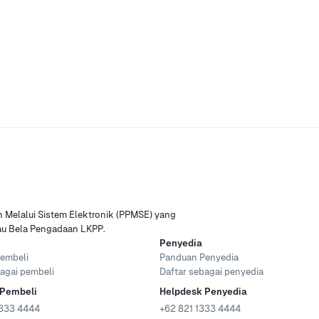
Melalui Sistem Elektronik (PPMSE) yang
tau Bela Pengadaan LKPP.
Penyedia
embeli
Panduan Penyedia
agai pembeli
Daftar sebagai penyedia
 Pembeli
Helpdesk Penyedia
333 4444
+62 821 1333 4444