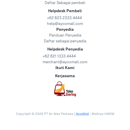
Daftar Sebagai pembeli
Helpdesk Pembeli
+62 823 2333 4444
help@ayoomall.com
Penyedia
Panduan Penyedia
Daftar sebagai penyedia
Helpdesk Penyedia
+62 821 1333 4444
merchant@ayoomall.com
Ikuti Kami
Kerjasama
Copyright ©
2026
PT Air Mas Perkasa |
AyooMall
• Mallnya UMKM