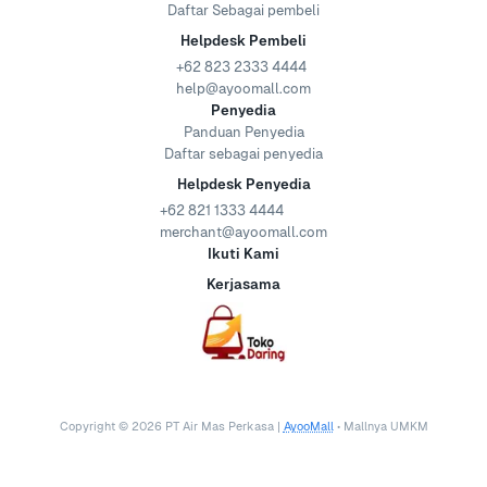
Daftar Sebagai pembeli
Helpdesk Pembeli
+62 823 2333 4444
help@ayoomall.com
Penyedia
Panduan Penyedia
Daftar sebagai penyedia
Helpdesk Penyedia
+62 821 1333 4444
merchant@ayoomall.com
Ikuti Kami
Kerjasama
Copyright ©
2026
PT Air Mas Perkasa |
AyooMall
• Mallnya UMKM