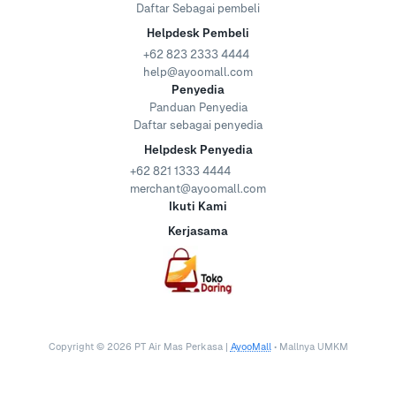
Daftar Sebagai pembeli
Helpdesk Pembeli
+62 823 2333 4444
help@ayoomall.com
Penyedia
Panduan Penyedia
Daftar sebagai penyedia
Helpdesk Penyedia
+62 821 1333 4444
merchant@ayoomall.com
Ikuti Kami
Kerjasama
Copyright ©
2026
PT Air Mas Perkasa |
AyooMall
• Mallnya UMKM