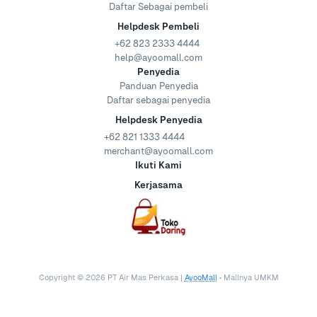
Daftar Sebagai pembeli
Helpdesk Pembeli
+62 823 2333 4444
help@ayoomall.com
Penyedia
Panduan Penyedia
Daftar sebagai penyedia
Helpdesk Penyedia
+62 821 1333 4444
merchant@ayoomall.com
Ikuti Kami
Kerjasama
Copyright ©
2026
PT Air Mas Perkasa |
AyooMall
• Mallnya UMKM