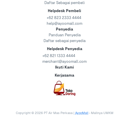
Daftar Sebagai pembeli
Helpdesk Pembeli
+62 823 2333 4444
help@ayoomall.com
Penyedia
Panduan Penyedia
Daftar sebagai penyedia
Helpdesk Penyedia
+62 821 1333 4444
merchant@ayoomall.com
Ikuti Kami
Kerjasama
Copyright ©
2026
PT Air Mas Perkasa |
AyooMall
• Mallnya UMKM