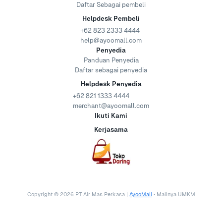
Daftar Sebagai pembeli
Helpdesk Pembeli
+62 823 2333 4444
help@ayoomall.com
Penyedia
Panduan Penyedia
Daftar sebagai penyedia
Helpdesk Penyedia
+62 821 1333 4444
merchant@ayoomall.com
Ikuti Kami
Kerjasama
Copyright ©
2026
PT Air Mas Perkasa |
AyooMall
• Mallnya UMKM