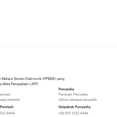
Melalui Sistem Elektronik (PPMSE) yang
tau Bela Pengadaan LKPP.
Penyedia
embeli
Panduan Penyedia
agai pembeli
Daftar sebagai penyedia
 Pembeli
Helpdesk Penyedia
333 4444
+62 821 1333 4444