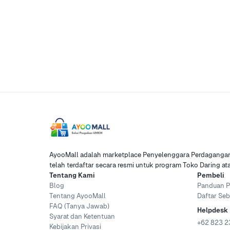
AyooMall adalah marketplace Penyelenggara Perdagangan 
telah terdaftar secara resmi untuk program Toko Daring a
Tentang Kami
Pembeli
Blog
Panduan P
Tentang AyooMall
Daftar Seb
FAQ (Tanya Jawab)
Helpdesk
Syarat dan Ketentuan
+62 823 2
Kebijakan Privasi