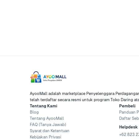
AyooMall adalah marketplace Penyelenggara Perdagangan 
telah terdaftar secara resmi untuk program Toko Daring a
Tentang Kami
Pembeli
Blog
Panduan P
Tentang AyooMall
Daftar Seb
FAQ (Tanya Jawab)
Helpdesk
Syarat dan Ketentuan
+62 823 2
Kebijakan Privasi