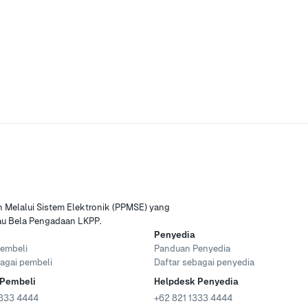
Melalui Sistem Elektronik (PPMSE) yang
tau Bela Pengadaan LKPP.
Penyedia
embeli
Panduan Penyedia
agai pembeli
Daftar sebagai penyedia
 Pembeli
Helpdesk Penyedia
333 4444
+62 821 1333 4444