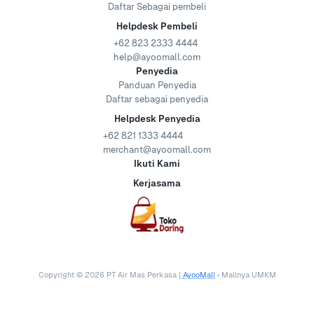
Daftar Sebagai pembeli
Helpdesk Pembeli
+62 823 2333 4444
help@ayoomall.com
Penyedia
Panduan Penyedia
Daftar sebagai penyedia
Helpdesk Penyedia
+62 821 1333 4444
merchant@ayoomall.com
Ikuti Kami
Kerjasama
Copyright ©
2026
PT Air Mas Perkasa |
AyooMall
• Mallnya UMKM