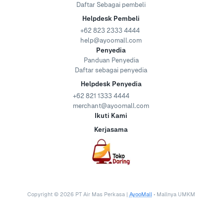
Daftar Sebagai pembeli
Helpdesk Pembeli
+62 823 2333 4444
help@ayoomall.com
Penyedia
Panduan Penyedia
Daftar sebagai penyedia
Helpdesk Penyedia
+62 821 1333 4444
merchant@ayoomall.com
Ikuti Kami
Kerjasama
Copyright ©
2026
PT Air Mas Perkasa |
AyooMall
• Mallnya UMKM