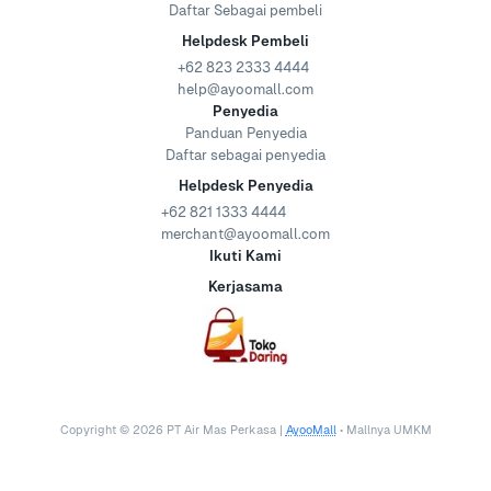
Daftar Sebagai pembeli
Helpdesk Pembeli
+62 823 2333 4444
help@ayoomall.com
Penyedia
Panduan Penyedia
Daftar sebagai penyedia
Helpdesk Penyedia
+62 821 1333 4444
merchant@ayoomall.com
Ikuti Kami
Kerjasama
Copyright ©
2026
PT Air Mas Perkasa |
AyooMall
• Mallnya UMKM