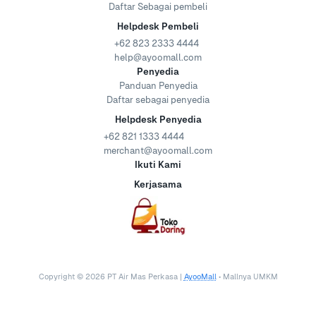
Daftar Sebagai pembeli
Helpdesk Pembeli
+62 823 2333 4444
help@ayoomall.com
Penyedia
Panduan Penyedia
Daftar sebagai penyedia
Helpdesk Penyedia
+62 821 1333 4444
merchant@ayoomall.com
Ikuti Kami
Kerjasama
Copyright ©
2026
PT Air Mas Perkasa |
AyooMall
• Mallnya UMKM