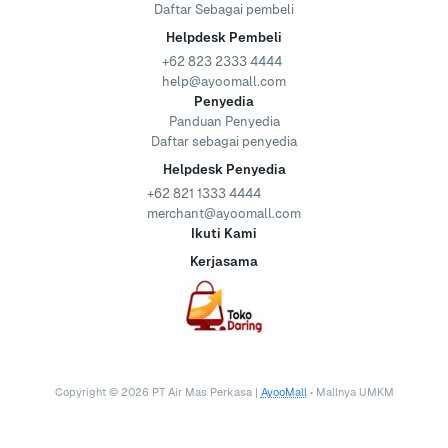
Daftar Sebagai pembeli
Helpdesk Pembeli
+62 823 2333 4444
help@ayoomall.com
Penyedia
Panduan Penyedia
Daftar sebagai penyedia
Helpdesk Penyedia
+62 821 1333 4444
merchant@ayoomall.com
Ikuti Kami
Kerjasama
Copyright ©
2026
PT Air Mas Perkasa |
AyooMall
• Mallnya UMKM