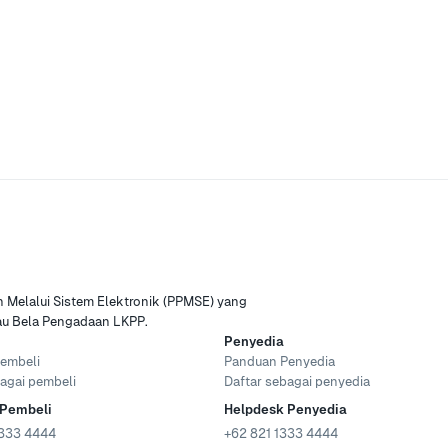
Melalui Sistem Elektronik (PPMSE) yang
tau Bela Pengadaan LKPP.
Penyedia
embeli
Panduan Penyedia
agai pembeli
Daftar sebagai penyedia
 Pembeli
Helpdesk Penyedia
333 4444
+62 821 1333 4444