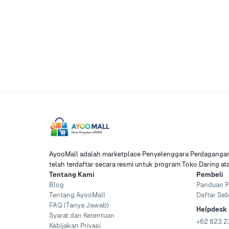
AyooMall adalah marketplace Penyelenggara Perdagangan 
telah terdaftar secara resmi untuk program Toko Daring a
Tentang Kami
Pembeli
Blog
Panduan P
Tentang AyooMall
Daftar Seb
FAQ (Tanya Jawab)
Helpdesk
Syarat dan Ketentuan
+62 823 2
Kebijakan Privasi