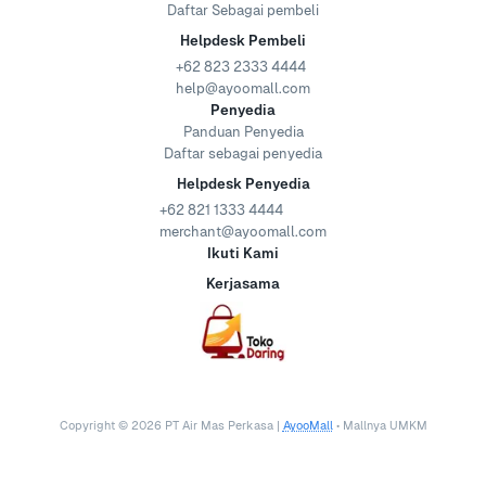
Daftar Sebagai pembeli
Helpdesk Pembeli
+62 823 2333 4444
help@ayoomall.com
Penyedia
Panduan Penyedia
Daftar sebagai penyedia
Helpdesk Penyedia
+62 821 1333 4444
merchant@ayoomall.com
Ikuti Kami
Kerjasama
Copyright ©
2026
PT Air Mas Perkasa |
AyooMall
• Mallnya UMKM