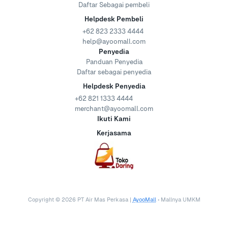
Daftar Sebagai pembeli
Helpdesk Pembeli
+62 823 2333 4444
help@ayoomall.com
Penyedia
Panduan Penyedia
Daftar sebagai penyedia
Helpdesk Penyedia
+62 821 1333 4444
merchant@ayoomall.com
Ikuti Kami
Kerjasama
Copyright ©
2026
PT Air Mas Perkasa |
AyooMall
• Mallnya UMKM