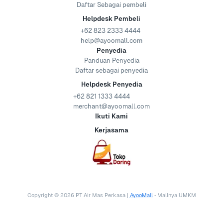
Daftar Sebagai pembeli
Helpdesk Pembeli
+62 823 2333 4444
help@ayoomall.com
Penyedia
Panduan Penyedia
Daftar sebagai penyedia
Helpdesk Penyedia
+62 821 1333 4444
merchant@ayoomall.com
Ikuti Kami
Kerjasama
Copyright ©
2026
PT Air Mas Perkasa |
AyooMall
• Mallnya UMKM