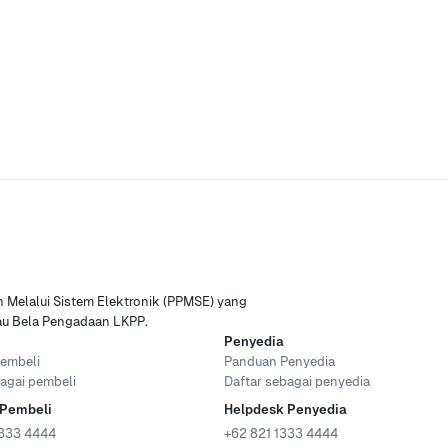
Melalui Sistem Elektronik (PPMSE) yang
tau Bela Pengadaan LKPP.
Penyedia
embeli
Panduan Penyedia
agai pembeli
Daftar sebagai penyedia
 Pembeli
Helpdesk Penyedia
333 4444
+62 821 1333 4444