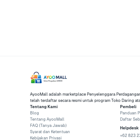
AyooMall adalah marketplace Penyelenggara Perdagangan 
telah terdaftar secara resmi untuk program Toko Daring a
Tentang Kami
Pembeli
Blog
Panduan P
Tentang AyooMall
Daftar Seb
FAQ (Tanya Jawab)
Helpdesk
Syarat dan Ketentuan
+62 823 2
Kebijakan Privasi