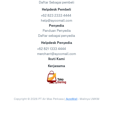
Daftar Sebagai pembeli
Helpdesk Pembeli
+62 823 2333 4444
help@ayoomall.com
Penyedia
Panduan Penyedia
Daftar sebagai penyedia
Helpdesk Penyedia
+62 821 1333 4444
merchant@ayoomall.com
Ikuti Kami
Kerjasama
Copyright ©
2026
PT Air Mas Perkasa |
AyooMall
• Mallnya UMKM