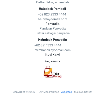
Daftar Sebagai pembeli
Helpdesk Pembeli
+62 823 2333 4444
help@ayoomall.com
Penyedia
Panduan Penyedia
Daftar sebagai penyedia
Helpdesk Penyedia
+62 821 1333 4444
merchant@ayoomall.com
Ikuti Kami
Kerjasama
Copyright ©
2026
PT Air Mas Perkasa |
AyooMall
• Mallnya UMKM