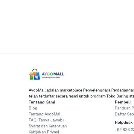
AyooMall adalah marketplace Penyelenggara Perdagangan 
telah terdaftar secara resmi untuk program Toko Daring a
Tentang Kami
Pembeli
Blog
Panduan P
Tentang AyooMall
Daftar Seb
FAQ (Tanya Jawab)
Helpdesk
Syarat dan Ketentuan
+62 823 2
Kebijakan Privasi