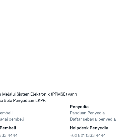
Melalui Sistem Elektronik (PPMSE) yang
tau Bela Pengadaan LKPP.
Penyedia
embeli
Panduan Penyedia
agai pembeli
Daftar sebagai penyedia
 Pembeli
Helpdesk Penyedia
333 4444
+62 821 1333 4444