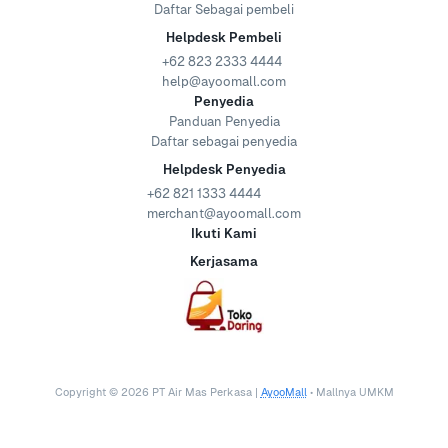
Daftar Sebagai pembeli
Helpdesk Pembeli
+62 823 2333 4444
help@ayoomall.com
Penyedia
Panduan Penyedia
Daftar sebagai penyedia
Helpdesk Penyedia
+62 821 1333 4444
merchant@ayoomall.com
Ikuti Kami
Kerjasama
Copyright ©
2026
PT Air Mas Perkasa |
AyooMall
• Mallnya UMKM