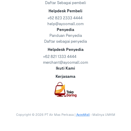
Daftar Sebagai pembeli
Helpdesk Pembeli
+62 823 2333 4444
help@ayoomall.com
Penyedia
Panduan Penyedia
Daftar sebagai penyedia
Helpdesk Penyedia
+62 821 1333 4444
merchant@ayoomall.com
Ikuti Kami
Kerjasama
Copyright ©
2026
PT Air Mas Perkasa |
AyooMall
• Mallnya UMKM