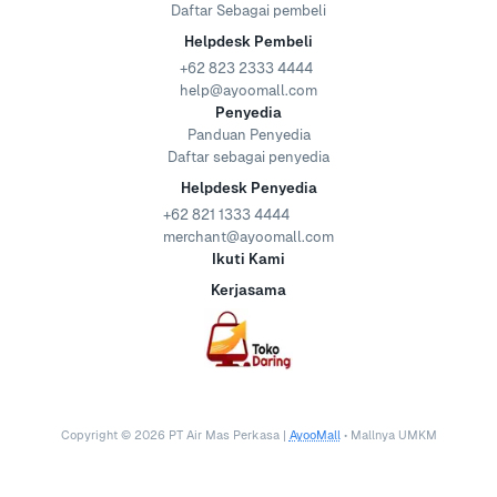
Daftar Sebagai pembeli
Helpdesk Pembeli
+62 823 2333 4444
help@ayoomall.com
Penyedia
Panduan Penyedia
Daftar sebagai penyedia
Helpdesk Penyedia
+62 821 1333 4444
merchant@ayoomall.com
Ikuti Kami
Kerjasama
Copyright ©
2026
PT Air Mas Perkasa |
AyooMall
• Mallnya UMKM