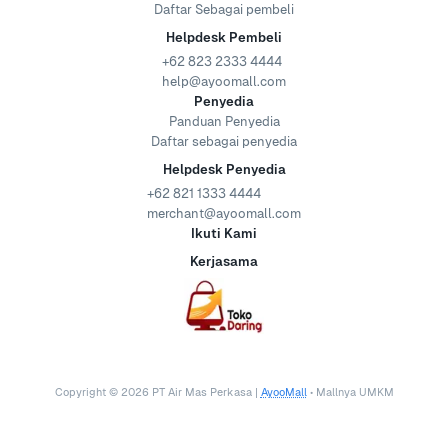
Daftar Sebagai pembeli
Helpdesk Pembeli
+62 823 2333 4444
help@ayoomall.com
Penyedia
Panduan Penyedia
Daftar sebagai penyedia
Helpdesk Penyedia
+62 821 1333 4444
merchant@ayoomall.com
Ikuti Kami
Kerjasama
Copyright ©
2026
PT Air Mas Perkasa |
AyooMall
• Mallnya UMKM