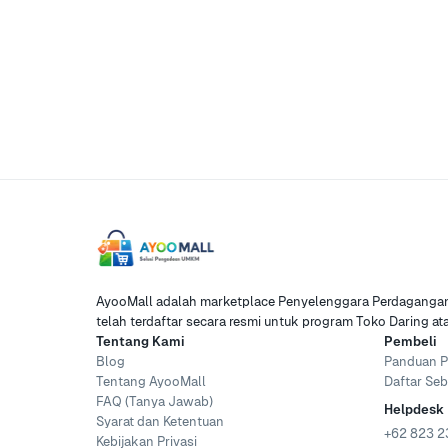
AyooMall adalah marketplace Penyelenggara Perdagangan 
telah terdaftar secara resmi untuk program Toko Daring a
Tentang Kami
Pembeli
Blog
Panduan P
Tentang AyooMall
Daftar Seb
FAQ (Tanya Jawab)
Helpdesk
Syarat dan Ketentuan
+62 823 2
Kebijakan Privasi