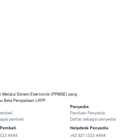
Melalui Sistem Elektronik (PPMSE) yang
tau Bela Pengadaan LKPP.
Penyedia
embeli
Panduan Penyedia
agai pembeli
Daftar sebagai penyedia
 Pembeli
Helpdesk Penyedia
333 4444
+62 821 1333 4444