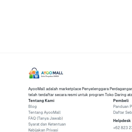
AyooMall adalah marketplace Penyelenggara Perdagangan 
telah terdaftar secara resmi untuk program Toko Daring a
Tentang Kami
Pembeli
Blog
Panduan P
Tentang AyooMall
Daftar Seb
FAQ (Tanya Jawab)
Helpdesk
Syarat dan Ketentuan
+62 823 2
Kebijakan Privasi