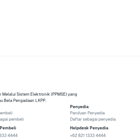
Melalui Sistem Elektronik (PPMSE) yang
tau Bela Pengadaan LKPP.
Penyedia
embeli
Panduan Penyedia
agai pembeli
Daftar sebagai penyedia
 Pembeli
Helpdesk Penyedia
333 4444
+62 821 1333 4444