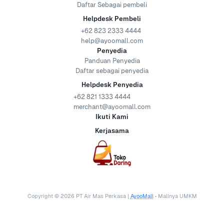
Daftar Sebagai pembeli
Helpdesk Pembeli
+62 823 2333 4444
help@ayoomall.com
Penyedia
Panduan Penyedia
Daftar sebagai penyedia
Helpdesk Penyedia
+62 821 1333 4444
merchant@ayoomall.com
Ikuti Kami
Kerjasama
Copyright ©
2026
PT Air Mas Perkasa |
AyooMall
• Mallnya UMKM