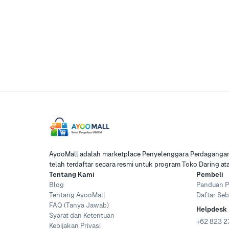
AyooMall adalah marketplace Penyelenggara Perdagangan 
telah terdaftar secara resmi untuk program Toko Daring a
Tentang Kami
Pembeli
Blog
Panduan P
Tentang AyooMall
Daftar Seb
FAQ (Tanya Jawab)
Helpdesk
Syarat dan Ketentuan
+62 823 2
Kebijakan Privasi