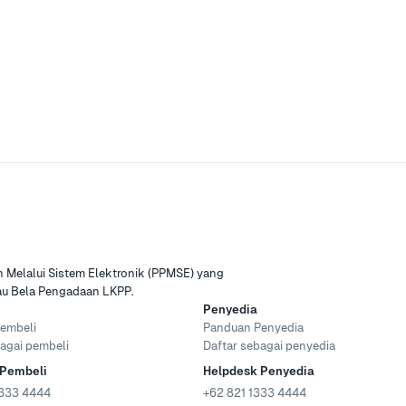
Melalui Sistem Elektronik (PPMSE) yang
tau Bela Pengadaan LKPP.
Penyedia
embeli
Panduan Penyedia
agai pembeli
Daftar sebagai penyedia
 Pembeli
Helpdesk Penyedia
333 4444
+62 821 1333 4444