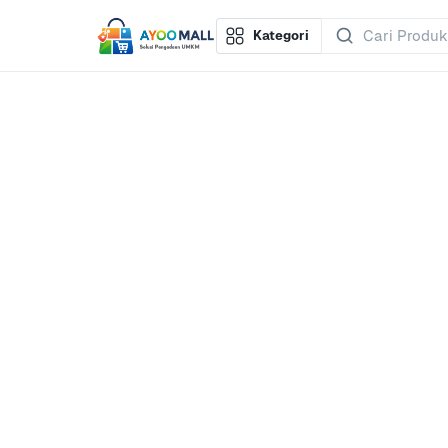
Kategori